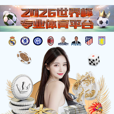
注册入口
乐鱼官方网站
· 体育观看更
便捷
连接你的赛事视野，打造球迷专属的数字主场。
乐鱼官方
网站网页版
提供多终端支持、高清视频、 实时比分与赛事
推荐，让你随时随地畅享体育内容。
网页端入口