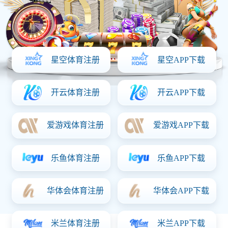
下载APP
皇马vs曼城控球率对比：安切洛蒂让出
球权效率反超瓜迪奥拉
2026-06-08 15:01
阅读 31 次